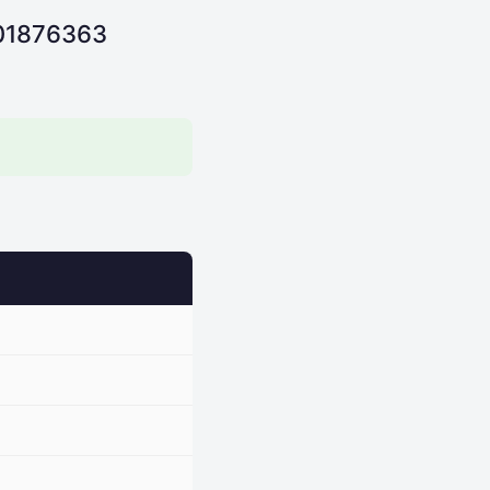
801876363