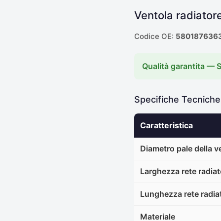
Ventola radiator
Codice OE:
580187636
Qualità garantita — 
Specifiche Tecnich
Caratteristica
Diametro pale della 
Larghezza rete radia
Lunghezza rete radia
Materiale