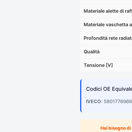
Materiale alette di r
Materiale vaschetta a
Profondità rete radia
Qualità
Tensione [V]
Codici OE Equivale
IVECO
: 580177696
Hai bisogno di