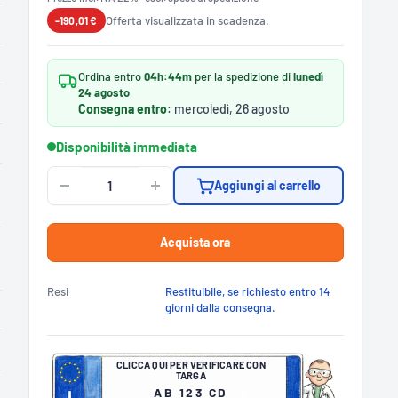
Offerta visualizzata in scadenza.
-190,01 €
Ordina entro
04h:44m
per la spedizione di
lunedì
24 agosto
Consegna entro
: mercoledì, 26 agosto
Disponibilità immediata
Aggiungi al carrello
Acquista ora
Resi
Restituibile, se richiesto entro 14
giorni dalla consegna.
CLICCA QUI PER VERIFICARE CON
TARGA
AB 123 CD