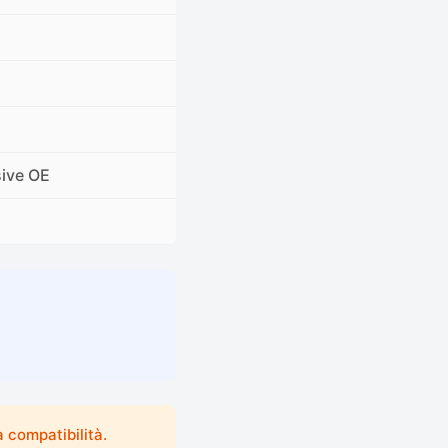
sive OE
 compatibilità.