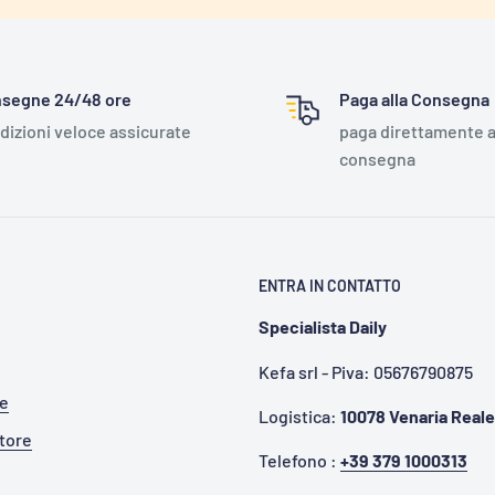
segne 24/48 ore
Paga alla Consegna
dizioni veloce assicurate
paga direttamente a
consegna
ENTRA IN CONTATTO
Specialista Daily
Kefa srl - Piva: 05676790875
te
Logistica:
10078 Venaria Reale
itore
Telefono :
+39 379 1000313