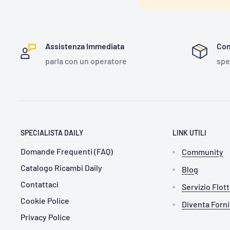
Assistenza Immediata
Con
parla con un operatore
spe
SPECIALISTA DAILY
LINK UTILI
Domande Frequenti (FAQ)
Community
Catalogo Ricambi Daily
Blog
Contattaci
Servizio Flot
Cookie Police
Diventa Forn
Privacy Police