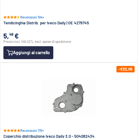
Recensioni 104+
Tendicinghia Distrib. per Iveco Daily | OE 4279745
5,
€
49
Prezzo incl. IVA 22%, escl. spese di spedizione
Aggiungi al carrello
-€32,05
Recensioni 170+
Coperchio distribuzione Iveco Daily 3.0 - 504082434