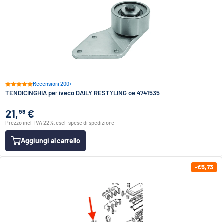
Recensioni 200+
TENDICINGHIA per iveco DAILY RESTYLING oe 4741535
21,
€
59
Prezzo incl. IVA 22%, escl. spese di spedizione
Aggiungi al carrello
-€5,73