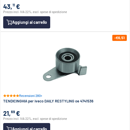
43,
€
11
Prezzo incl. IVA 22%, escl. spese di spedizione
Aggiungi al carrello
-€6,51
Recensioni 280+
TENDICINGHIA per iveco DAILY RESTYLING oe 4741536
21,
€
69
Prezzo incl. IVA 22%, escl. spese di spedizione
Aggiungi al carrello