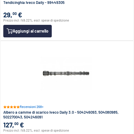
Tendicinghia Iveco Daily - 99449305
29,
€
00
Prezzo incl. IVA 22%, escl. spese di spedizione
Aggiungi al carrello
Recensioni 268+
Albero a camme di scarico Iveco Daily 3.0 - 504246093, 504080985,
502270043, 504246091
127,
€
00
Prezzo incl. IVA 22%, escl. spese di spedizione