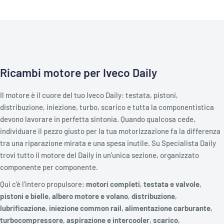
Ricambi motore per Iveco Daily
Il motore è il cuore del tuo Iveco Daily: testata, pistoni,
distribuzione, iniezione, turbo, scarico e tutta la componentistica
devono lavorare in perfetta sintonia. Quando qualcosa cede,
individuare il pezzo giusto per la tua motorizzazione fa la differenza
tra una riparazione mirata e una spesa inutile. Su Specialista Daily
trovi tutto il motore del Daily in un'unica sezione, organizzato
componente per componente.
Qui c'è l'intero propulsore:
motori completi
,
testata e valvole
,
pistoni e bielle
,
albero motore e volano
,
distribuzione
,
lubrificazione
,
iniezione common rail
,
alimentazione carburante
,
turbocompressore
,
aspirazione e intercooler
,
scarico
,