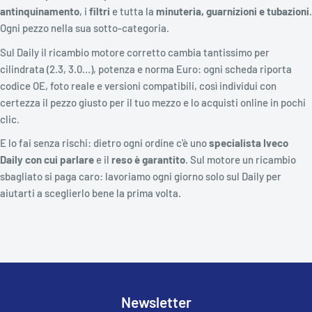
antinquinamento
, i
filtri
e tutta la
minuteria, guarnizioni e tubazioni
.
Ogni pezzo nella sua sotto-categoria.
Sul Daily il ricambio motore corretto cambia tantissimo per
cilindrata (2.3, 3.0…), potenza e norma Euro: ogni scheda riporta
codice OE, foto reale e versioni compatibili, così individui con
certezza il pezzo giusto per il tuo mezzo e lo acquisti online in pochi
clic.
E lo fai senza rischi: dietro ogni ordine c'è uno
specialista Iveco
Daily con cui parlare
e il
reso è garantito
. Sul motore un ricambio
sbagliato si paga caro: lavoriamo ogni giorno solo sul Daily per
aiutarti a sceglierlo bene la prima volta.
Newsletter