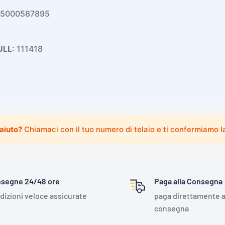
 5000587895
ULL
: 111418
 aiuto?
Chiamaci con il tuo numero di telaio e ti confermiamo la
segne 24/48 ore
Paga alla Consegna
dizioni veloce assicurate
paga direttamente a
consegna