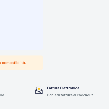
 compatibilità.
Fattura Elettronica
lla
richiedi fattura al checkout