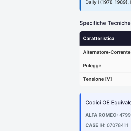
Daily I (1978-1989), 
Specifiche Tecnich
Caratteristica
Alternatore-Corrente 
Pulegge
Tensione [V]
Codici OE Equivale
ALFA ROMEO
: 479
CASE IH
: 07078411