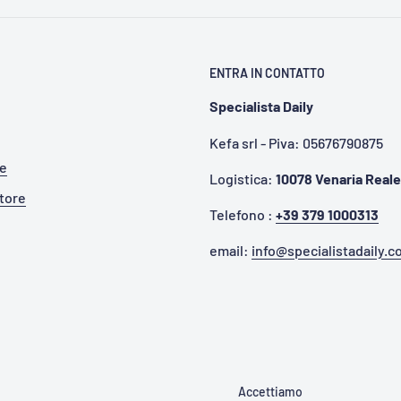
ENTRA IN CONTATTO
Specialista Daily
Kefa srl - Piva: 05676790875
te
Logistica:
10078 Venaria Reale
itore
Telefono :
+39 379 1000313
email:
info@specialistadaily.
Accettiamo