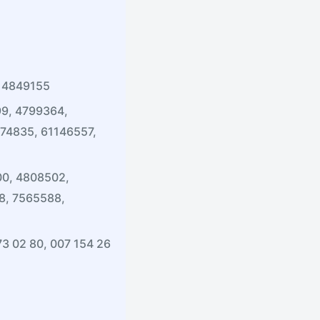
, 4849155
9, 4799364,
74835, 61146557,
00, 4808502,
8, 7565588,
73 02 80, 007 154 26