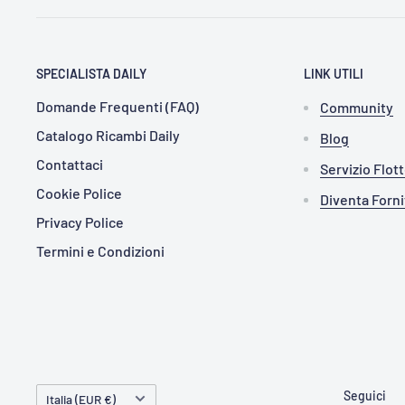
SPECIALISTA DAILY
LINK UTILI
Domande Frequenti (FAQ)
Community
Catalogo Ricambi Daily
Blog
Contattaci
Servizio Flot
Cookie Police
Diventa Forn
Privacy Police
Termini e Condizioni
Paese
Seguici
Italia (EUR €)