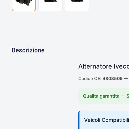
Descrizione
Alternatore Ive
Codice OE:
4808509
— 
Qualità garantita — 
Veicoli Compatibili