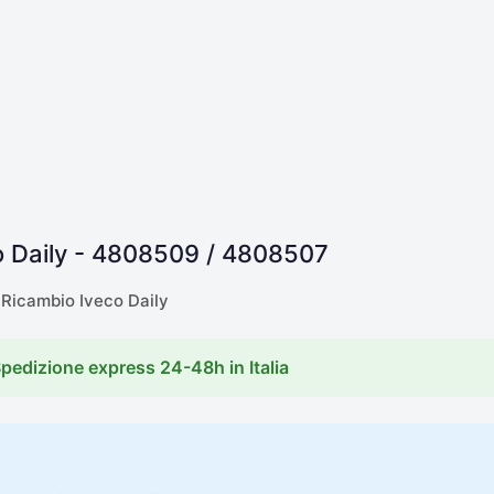
co Daily - 4808509 / 4808507
Ricambio Iveco Daily
Spedizione express 24-48h in Italia