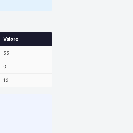
Valore
55
0
12