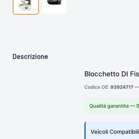
Descrizione
Blocchetto DI Fi
Codice OE:
93924717
— 
Qualità garantita — 
Veicoli Compatibili