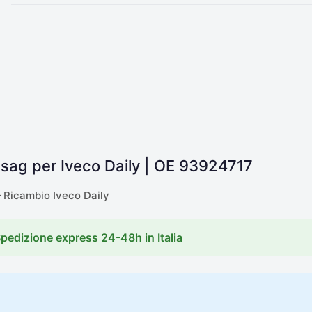
ssag per Iveco Daily | OE 93924717
Ricambio Iveco Daily
Spedizione express 24-48h in Italia