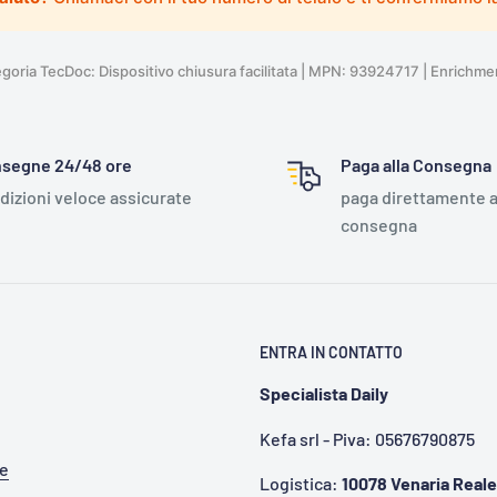
ria TecDoc: Dispositivo chiusura facilitata | MPN: 93924717 | Enrichm
segne 24/48 ore
Paga alla Consegna
dizioni veloce assicurate
paga direttamente a
consegna
ENTRA IN CONTATTO
Specialista Daily
Kefa srl - Piva: 05676790875
te
Logistica:
10078 Venaria Reale