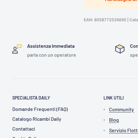
EAN: 8058772526695 | Catego
Assistenza Immediata
Con
parla con un operatore
spe
SPECIALISTA DAILY
LINK UTILI
Domande Frequenti (FAQ)
Community
Catalogo Ricambi Daily
Blog
Contattaci
Servizio Flot