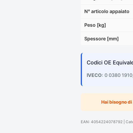
N° articolo appaiato
Peso [kg]
Spessore [mm]
Codici OE Equivale
IVECO
: 0 0380 1910
Hai bisogno di
EAN: 4054224078792 | Categ