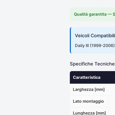
Qualità garantita — 
Veicoli Compatibili
Daily III (1999-2006
Specifiche Tecnich
Caratteristica
Larghezza [mm]
Lato montaggio
Lunghezza [mm]