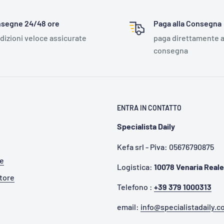
segne 24/48 ore
Paga alla Consegna
dizioni veloce assicurate
paga direttamente a
consegna
ENTRA IN CONTATTO
Specialista Daily
Kefa srl - Piva: 05676790875
te
Logistica:
10078 Venaria Reale
itore
Telefono :
+39 379 1000313
email:
info@specialistadaily.