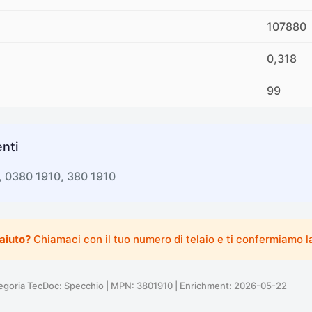
107880
0,318
99
nti
, 0380 1910, 380 1910
 aiuto?
Chiamaci con il tuo numero di telaio e ti confermiamo la
oria TecDoc: Specchio | MPN: 3801910 | Enrichment: 2026-05-22