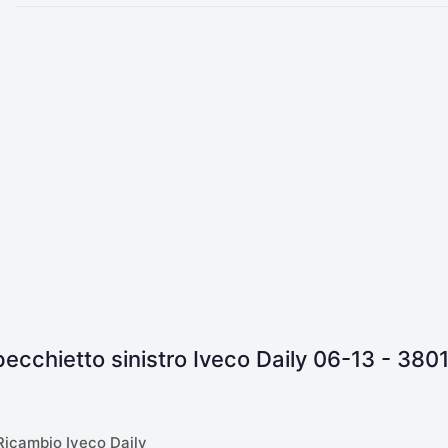
ecchietto sinistro Iveco Daily 06-13 - 380
icambio Iveco Daily