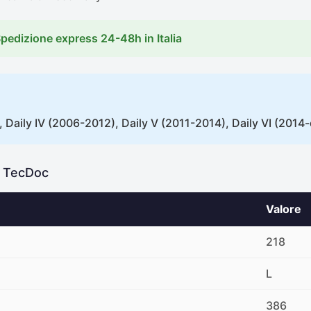
Spedizione express 24-48h in Italia
), Daily IV (2006-2012), Daily V (2011-2014), Daily VI (2014
e TecDoc
Valore
218
L
386