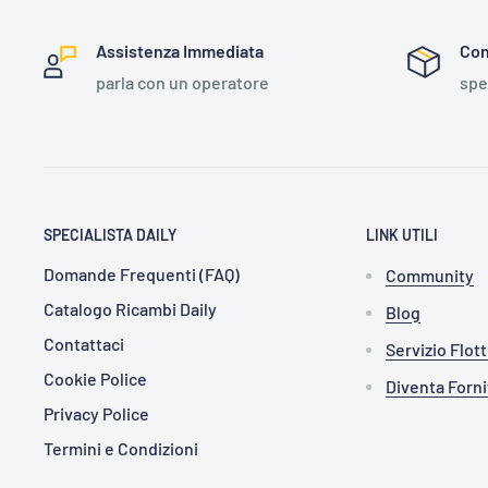
Assistenza Immediata
Con
parla con un operatore
spe
SPECIALISTA DAILY
LINK UTILI
Domande Frequenti (FAQ)
Community
Catalogo Ricambi Daily
Blog
Contattaci
Servizio Flot
Cookie Police
Diventa Forn
Privacy Police
Termini e Condizioni