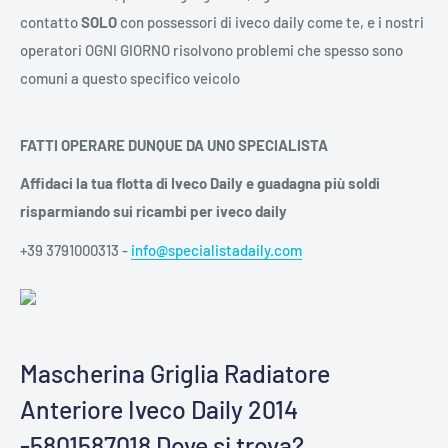
contatto
SOLO
con possessori di iveco daily come te, e i nostri
operatori OGNI GIORNO risolvono problemi che spesso sono
comuni a questo specifico veicolo
FATTI OPERARE DUNQUE DA UNO SPECIALISTA
Affidaci la tua flotta di Iveco Daily e guadagna più soldi
risparmiando sui ricambi per iveco daily
+39 3791000313 -
info@specialistadaily.com
Mascherina Griglia Radiatore
Anteriore Iveco Daily 2014
-5801587018 Dove si trova?