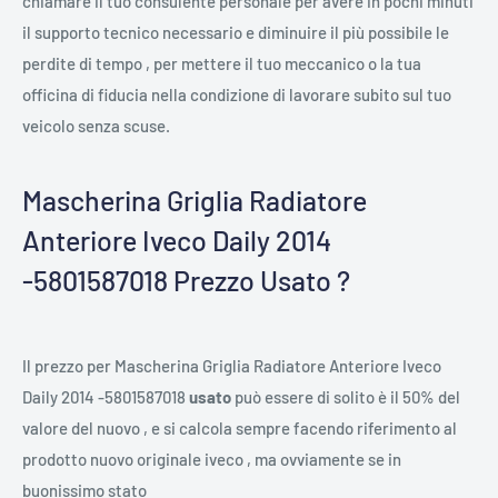
chiamare il tuo consulente personale per avere in pochi minuti
il supporto tecnico necessario e diminuire il più possibile le
perdite di tempo , per mettere il tuo meccanico o la tua
officina di fiducia nella condizione di lavorare subito sul tuo
veicolo senza scuse.
Mascherina Griglia Radiatore
Anteriore Iveco Daily 2014
-5801587018 Prezzo Usato ?
Il prezzo per Mascherina Griglia Radiatore Anteriore Iveco
Daily 2014 -5801587018
usato
può essere di solito è il 50% del
valore del nuovo , e si calcola sempre facendo riferimento al
prodotto nuovo originale iveco , ma ovviamente se in
buonissimo stato