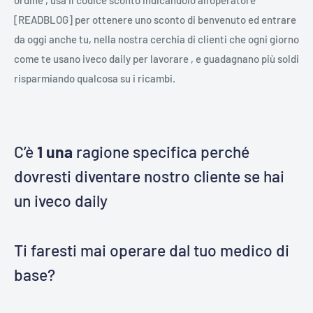
ordine , usa il codice sconto indicandolo all'operatore
[READBLOG] per ottenere uno sconto di benvenuto ed entrare
da oggi anche tu, nella nostra cerchia di clienti che ogni giorno
come te usano iveco daily per lavorare , e guadagnano più soldi
risparmiando qualcosa su i ricambi.
C’è
1 una
ragione specifica perché
dovresti diventare nostro cliente se hai
un iveco daily
Ti faresti mai operare dal tuo medico di
base?