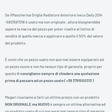
Se ilMascherina Griglia Radiatore Anteriore Iveco Daily 2014
-5801587018 è usato ma non originale , allora bisognerebbe
sapere la marca del pezzo per poter risalire al listino di
vendita di quella marca e applicare a quello il 50% del valore
del prodotto.
È ovvio che un pezzo usato non può mai essere equiparato ad
un pezzo nuovo e non ha nessun tipo di garanzia, proprio per
questo
ti consigliamo sempre di chiedere una quotazione
prima di passare ad un pezzo usato ( +39 3791000313 )
Magari riusciamo a farti un ottimo prezzo con un prodotto
NON ORIGINALE ma NUOVO
è sempre un
ottima alternativa
ad
un prodotto usato di cui non avrai mai nessun tipo di garanzia