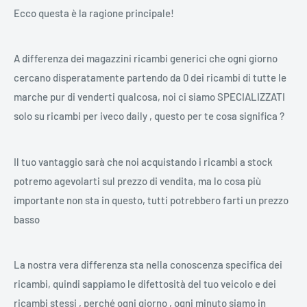
Ecco questa è la ragione principale!
A differenza dei magazzini ricambi generici che ogni giorno
cercano disperatamente partendo da 0 dei ricambi di tutte le
marche pur di venderti qualcosa, noi ci siamo SPECIALIZZATI
solo su ricambi per iveco daily , questo per te cosa significa ?
Il tuo vantaggio sarà che noi acquistando i ricambi a stock
potremo agevolarti sul prezzo di vendita, ma lo cosa più
importante non sta in questo, tutti potrebbero farti un prezzo
basso
La nostra vera differenza sta nella conoscenza specifica dei
ricambi, quindi sappiamo le difettosità del tuo veicolo e dei
ricambi stessi , perché
ogni giorno
,
ogni minuto
siamo in