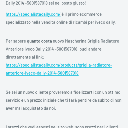
Daily 2014 -5801587018 sei nel posto giusto!
https://specialistadaily.com/
è il primo ecommerce
specializzato nella vendita online di ricambi per iveco daily.
Per sapere
quanto costa
nuovo Mascherina Griglia Radiatore
Anteriore Iveco Daily 2014 -5801587018, puoi andare
direttamente al link:
https://specialistadaily.com/products/griglia-radiatore-
anteriore-iveco-daily-2014-5801587018
Se sei un nuovo cliente proveremo a fidelizzarti con un ottimo
servizio e un prezzo iniziale che ti farà pentire da subito di non
aver mai acquistato da noi.
I prezzi che vedi esposti nel sito web, sono prezzi per i clienti